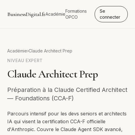
Formations
Se
BusinessDigital.fr
Académie
OPCO
connecter
Académie
›
Claude Architect Prep
NIVEAU
EXPERT
Claude Architect Prep
Préparation à la Claude Certified Architect
— Foundations (CCA-F)
Parcours intensif pour les devs seniors et architects
IA qui visent la certification CCA-F officielle
d'Anthropic. Couvre le Claude Agent SDK avancé,