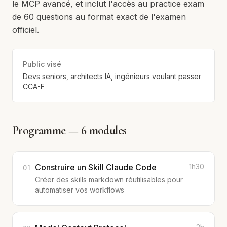
le MCP avancé, et inclut l'accès au practice exam
de 60 questions au format exact de l'examen
officiel.
Public visé
Devs seniors, architects IA, ingénieurs voulant passer
CCA-F
Programme —
6
modules
Construire un Skill Claude Code
1h30
01
Créer des skills markdown réutilisables pour
automatiser vos workflows