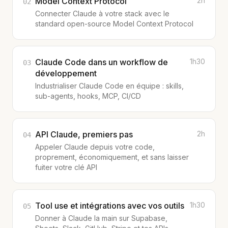
Model Context Protocol
2h
02
Connecter Claude à votre stack avec le
standard open-source Model Context Protocol
Claude Code dans un workflow de
1h30
03
développement
Industrialiser Claude Code en équipe : skills,
sub-agents, hooks, MCP, CI/CD
API Claude, premiers pas
2h
04
Appeler Claude depuis votre code,
proprement, économiquement, et sans laisser
fuiter votre clé API
Tool use et intégrations avec vos outils
1h30
05
Donner à Claude la main sur Supabase,